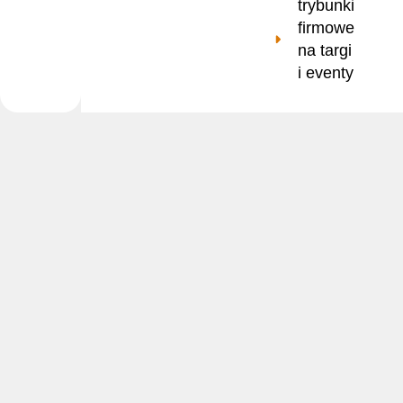
trybunki
firmowe
na targi
i eventy