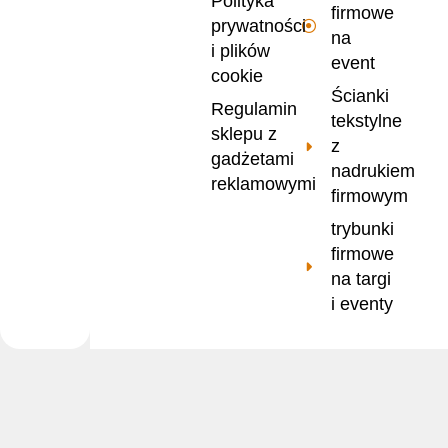
Polityka
firmowe
prywatności
na
i plików
event
cookie
Ścianki
Regulamin
tekstylne
sklepu z
z
gadżetami
nadrukiem
reklamowymi
firmowym
trybunki
firmowe
na targi
i eventy