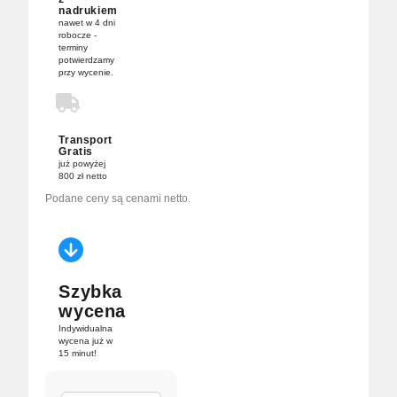
nadrukiem
nawet w 4 dni
robocze -
terminy
potwierdzamy
przy wycenie.
Transport
Gratis
już powyżej
800 zł netto
Podane ceny są cenami netto.
Szybka
wycena
Indywidualna
wycena już w
15 minut!