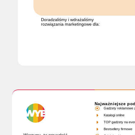
Doradzaliśmy i wdrażaliśmy
rozwiązania marketingowe dla:
Najważniejsze po
Gadżety reklamowe z
Katalogi online
TOP gadżety na eve
Bestsellery firmowe