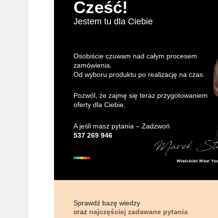
Cześć!
Jestem tu dla Ciebie
Osobiście czuwam nad całym procesem
zamówienia.
Od wyboru produktu po realizację na czas.
Pozwól, że zajmę się teraz przygotowaniem
oferty dla Ciebie.
A jeśli masz pytania – Zadzwoń
537 269 946
Sprawdź bazę wiedzy
oraz
najczęściej zadawane pytania