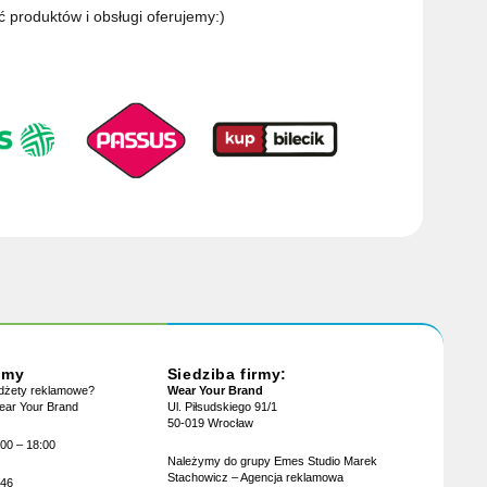
ć produktów i obsługi oferujemy:)
jmy
Siedziba firmy:
adżety reklamowe?
Wear Your Brand
Wear Your Brand
Ul. Piłsudskiego 91/1
50-019 Wrocław
:00 – 18:00
Należymy do grupy Emes Studio Marek
Stachowicz – Agencja reklamowa
946