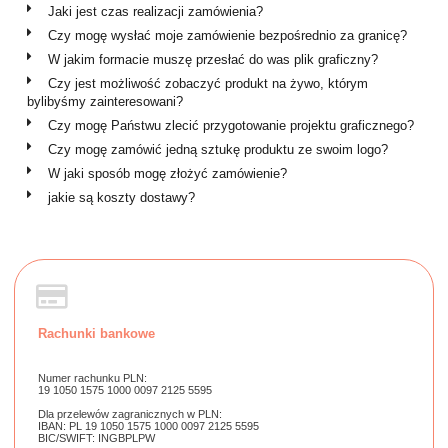
Jaki jest czas realizacji zamówienia?
Czy mogę wysłać moje zamówienie bezpośrednio za granicę?
W jakim formacie muszę przesłać do was plik graficzny?
Czy jest możliwość zobaczyć produkt na żywo, którym
bylibyśmy zainteresowani?
Czy mogę Państwu zlecić przygotowanie projektu graficznego?
Czy mogę zamówić jedną sztukę produktu ze swoim logo?
W jaki sposób mogę złożyć zamówienie?
jakie są koszty dostawy?
Rachunki bankowe
Numer rachunku PLN:
19 1050 1575 1000 0097 2125 5595
Dla przelewów zagranicznych w PLN:
IBAN: PL 19 1050 1575 1000 0097 2125 5595
BIC/SWIFT: INGBPLPW