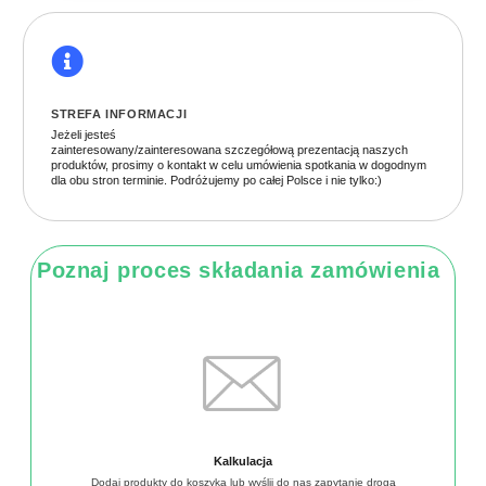
STREFA INFORMACJI
Jeżeli jesteś
zainteresowany/zainteresowana szczegółową prezentacją naszych
produktów, prosimy o kontakt w celu umówienia spotkania w dogodnym
dla obu stron terminie. Podróżujemy po całej Polsce i nie tylko:)
Poznaj proces składania zamówienia
Kalkulacja
Dodaj produkty do koszyka lub wyślij do nas zapytanie drogą