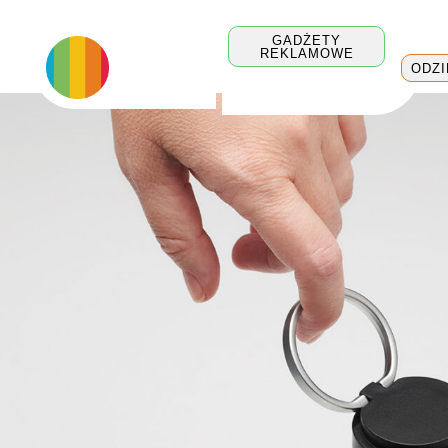
GADŻETY
REKLAMOWE
ODZ