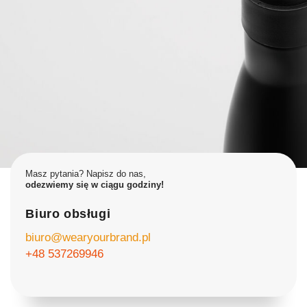
Masz pytania? Napisz do nas,
odezwiemy się w ciągu godziny!
Biuro obsługi
biuro@wearyourbrand.pl
+48 537269946