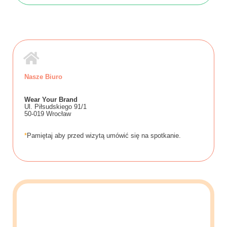
Nasze Biuro
Wear Your Brand
Ul. Piłsudskiego 91/1
50-019 Wrocław
*
Pamiętaj aby przed wizytą umówić się na spotkanie.