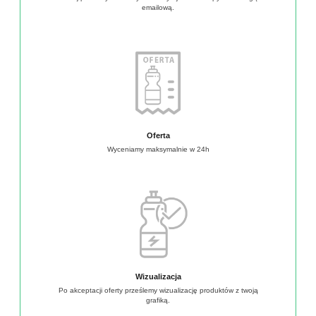
emailową.
Oferta
Wyceniamy maksymalnie w 24h
Wizualizacja
Po akceptacji oferty prześlemy wizualizację produktów z twoją
grafiką.