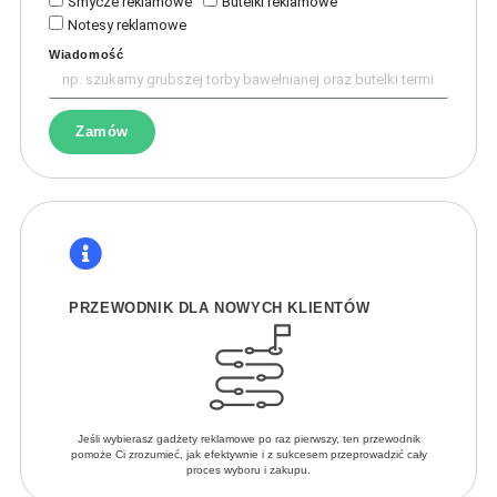
Smycze reklamowe
Butelki reklamowe
Notesy reklamowe
Wiadomość
Zamów
PRZEWODNIK DLA NOWYCH KLIENTÓW
Jeśli wybierasz gadżety reklamowe po raz pierwszy, ten przewodnik
pomoże Ci zrozumieć, jak efektywnie i z sukcesem przeprowadzić cały
proces wyboru i zakupu.