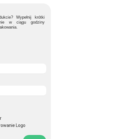
ukcie? Wypełnij krótki
lnie w ciągu godziny
nakowania.
r
rowanie Logo