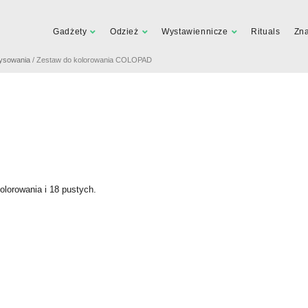
Gadżety
Odzież
Wystawiennicze
Rituals
Zn
ysowania
/ Zestaw do kolorowania COLOPAD
olorowania i 18 pustych.