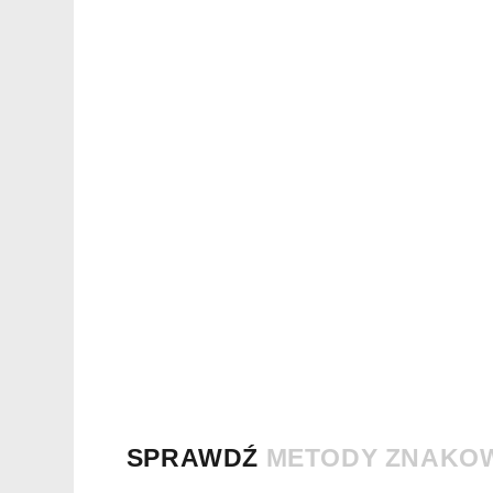
SPRAWDŹ
METODY ZNAKO