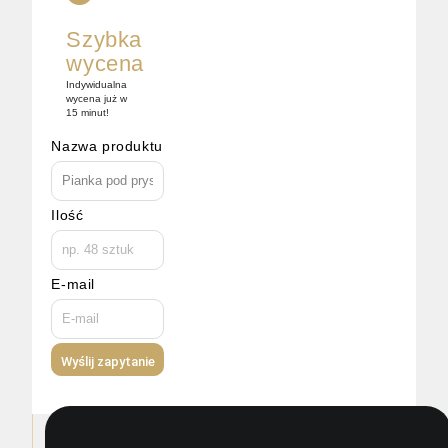
Szybka
wycena
Indywidualna
wycena już w
15 minut!
Nazwa produktu
Ilość
E-mail
Wyślij zapytanie