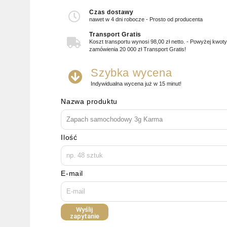
Czas dostawy
nawet w 4 dni robocze - Prosto od producenta
Transport Gratis
Koszt transportu wynosi 98,00 zł netto. - Powyżej kwot
zamówienia 20 000 zł Transport Gratis!
Szybka wycena
Indywidualna wycena już w 15 minut!
Nazwa produktu
Ilość
E-mail
Wyślij
zapytanie