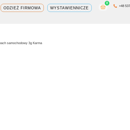
0
Wózek
+48 537
ODZIEŻ FIRMOWA
WYSTAWIENNICZE
pach samochodowy 3g Karma