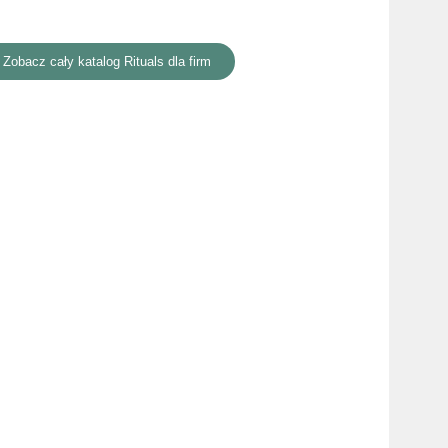
Zobacz cały katalog Rituals dla firm