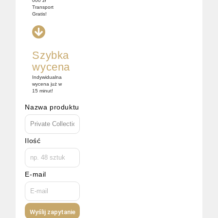
000 zł
Transport
Gratis!
Szybka
wycena
Indywidualna
wycena już w
15 minut!
Nazwa produktu
Ilość
E-mail
Wyślij zapytanie