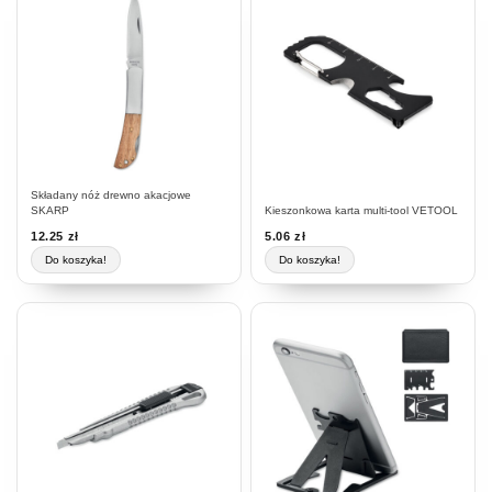
Składany nóż drewno akacjowe
SKARP
Kieszonkowa karta multi-tool VETOOL
12.25
zł
5.06
zł
Do koszyka!
Do koszyka!