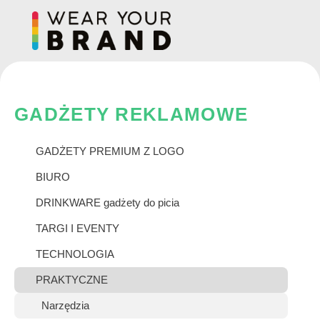
Skip
to
content
GADŻETY REKLAMOWE
GADŻETY PREMIUM Z LOGO
BIURO
DRINKWARE gadżety do picia
TARGI I EVENTY
TECHNOLOGIA
PRAKTYCZNE
Narzędzia