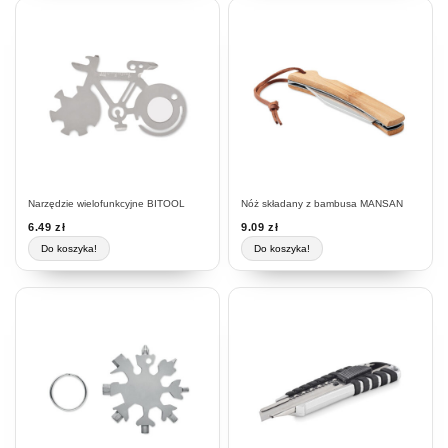
Narzędzie wielofunkcyjne BITOOL
Nóż składany z bambusa MANSAN
6.49
zł
9.09
zł
Do koszyka!
Do koszyka!