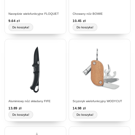
Narzędzie wielofunkcyjne FLOQUET
Chowany nóż BOWIE
9.64
zł
10.45
zł
Do koszyka!
Do koszyka!
Aluminiowy nóż składany FIFE
Scyzoryk wielofunkcyjny WODYCUT
13.89
zł
14.98
zł
Do koszyka!
Do koszyka!