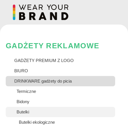
Skip
to
content
GADŻETY REKLAMOWE
GADŻETY PREMIUM Z LOGO
BIURO
DRINKWARE gadżety do picia
Termiczne
Bidony
Butelki
Butelki ekologiczne