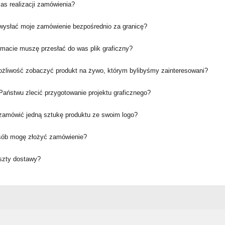
zas realizacji zamówienia?
ysłać moje zamówienie bezpośrednio za granicę?
rmacie muszę przesłać do was plik graficzny?
ożliwość zobaczyć produkt na żywo, którym bylibyśmy zainteresowani?
aństwu zlecić przygotowanie projektu graficznego?
amówić jedną sztukę produktu ze swoim logo?
sób mogę złożyć zamówienie?
oszty dostawy?