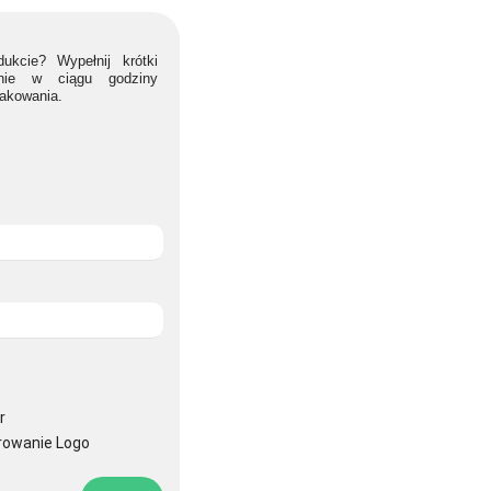
ukcie? Wypełnij krótki
lnie w ciągu godziny
nakowania.
r
rowanie Logo