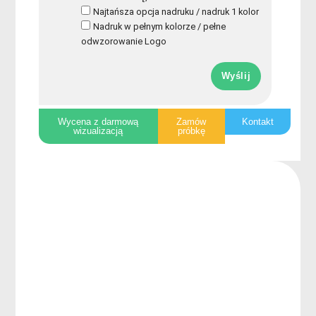
Najtańsza opcja nadruku / nadruk 1 kolor
Nadruk w pełnym kolorze / pełne
odwzorowanie Logo
Wyślij
Wycena z darmową
Zamów
Kontakt
wizualizacją
próbkę