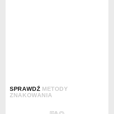
SPRAWDŹ
METODY
ZNAKOWANIA
FAQ