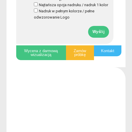
Najtańsza opcja nadruku / nadruk 1 kolor
Nadruk w pełnym kolorze / pełne
odwzorowanie Logo
Wyślij
Wycena z darmową
Zamów
Kontakt
wizualizacją
próbkę