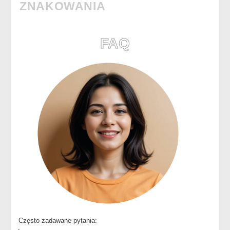
ZNAKOWANIA
FAQ
Często zadawane pytania: