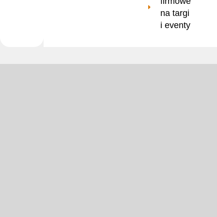
firmowe
na targi
i eventy