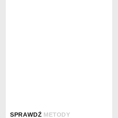
SPRAWDŹ
METODY