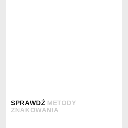
SPRAWDŹ
METODY
ZNAKOWANIA