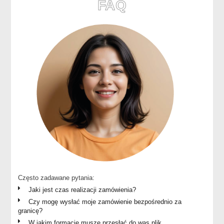
FAQ
Często zadawane pytania:
Jaki jest czas realizacji zamówienia?
Czy mogę wysłać moje zamówienie bezpośrednio za
granicę?
W jakim formacie muszę przesłać do was plik