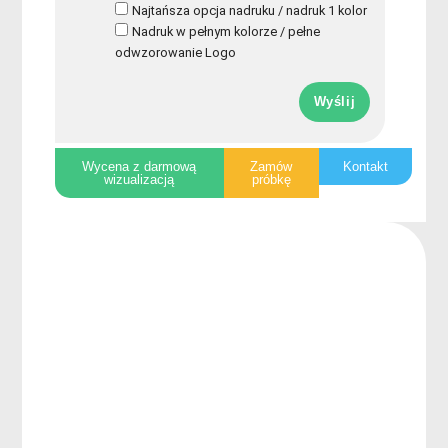
Najtańsza opcja nadruku / nadruk 1 kolor
Nadruk w pełnym kolorze / pełne
odwzorowanie Logo
Wyślij
Wycena z darmową
Zamów
Kontakt
wizualizacją
próbkę