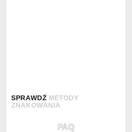
SPRAWDŹ
METODY
ZNAKOWANIA
FAQ