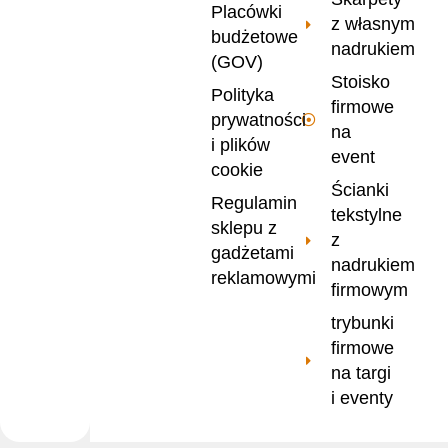
Placówki
z własnym
budżetowe
nadrukiem
(GOV)
Stoisko
Polityka
firmowe
prywatności
na
i plików
event
cookie
Ścianki
Regulamin
tekstylne
sklepu z
z
gadżetami
nadrukiem
reklamowymi
firmowym
trybunki
firmowe
na targi
i eventy