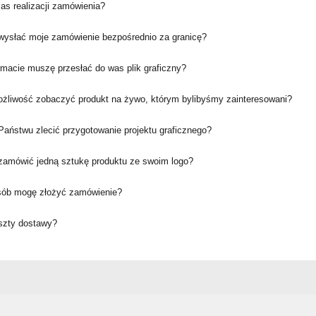
zas realizacji zamówienia?
ysłać moje zamówienie bezpośrednio za granicę?
rmacie muszę przesłać do was plik graficzny?
ożliwość zobaczyć produkt na żywo, którym bylibyśmy zainteresowani?
aństwu zlecić przygotowanie projektu graficznego?
amówić jedną sztukę produktu ze swoim logo?
sób mogę złożyć zamówienie?
oszty dostawy?