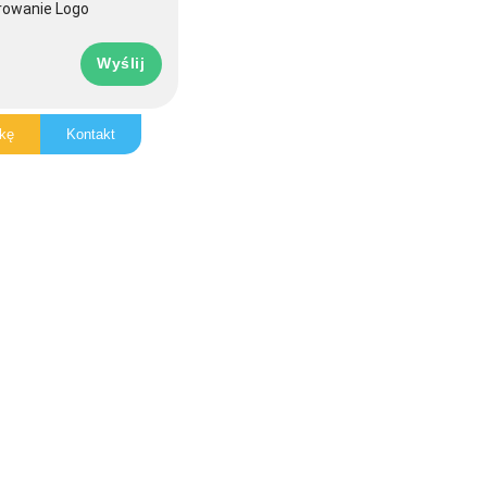
rowanie Logo
Wyślij
kę
Kontakt