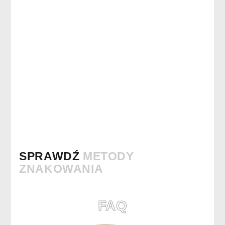
SPRAWDŹ
METODY
ZNAKOWANIA
FAQ