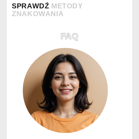
SPRAWDŹ
METODY
ZNAKOWANIA
FAQ