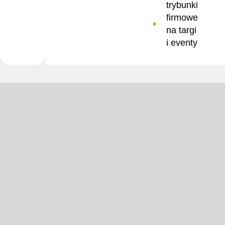
trybunki
firmowe
na targi
i eventy