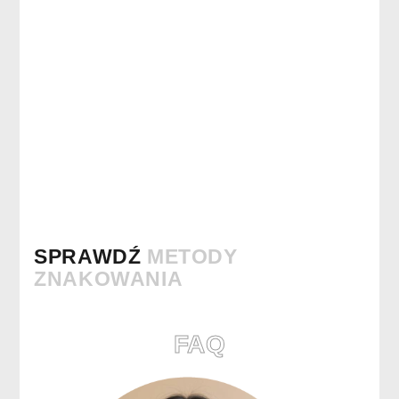
SPRAWDŹ
METODY
ZNAKOWANIA
FAQ