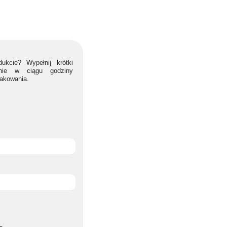
ukcie? Wypełnij krótki
lnie w ciągu godziny
nakowania.