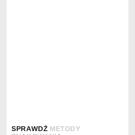
SPRAWDŹ
METODY