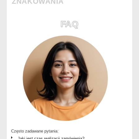
ZNAKOWANIA
FAQ
Często zadawane pytania:
Jaki jest czas realizacji zamówienia?