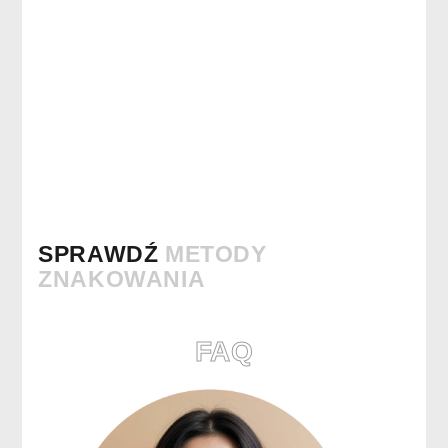
SPRAWDŹ
METODY
ZNAKOWANIA
FAQ