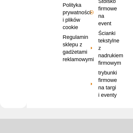
Stoisko
Polityka
firmowe
prywatności
na
i plików
event
cookie
Ścianki
Regulamin
tekstylne
sklepu z
z
gadżetami
nadrukiem
reklamowymi
firmowym
trybunki
firmowe
na targi
i eventy