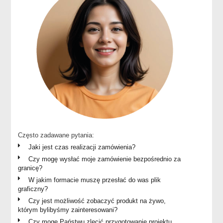
Często zadawane pytania:
Jaki jest czas realizacji zamówienia?
Czy mogę wysłać moje zamówienie bezpośrednio za
granicę?
W jakim formacie muszę przesłać do was plik
graficzny?
Czy jest możliwość zobaczyć produkt na żywo,
którym bylibyśmy zainteresowani?
Czy mogę Państwu zlecić przygotowanie projektu