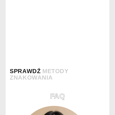
SPRAWDŹ
METODY
ZNAKOWANIA
FAQ