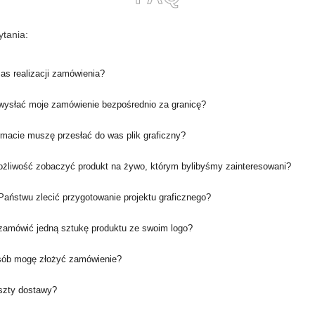
tania:
zas realizacji zamówienia?
ysłać moje zamówienie bezpośrednio za granicę?
rmacie muszę przesłać do was plik graficzny?
ożliwość zobaczyć produkt na żywo, którym bylibyśmy zainteresowani?
aństwu zlecić przygotowanie projektu graficznego?
amówić jedną sztukę produktu ze swoim logo?
sób mogę złożyć zamówienie?
oszty dostawy?