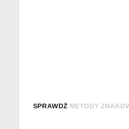
SPRAWDŹ
METODY ZNAKO