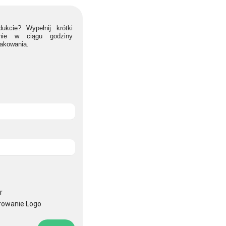
ukcie? Wypełnij krótki
lnie w ciągu godziny
nakowania.
r
rowanie Logo