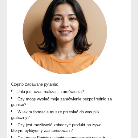
Często zadawane pytania:
Jaki jest czas realizacji zamówienia?
Czy mogę wysłać moje zamówienie bezpośrednio za
granicę?
W jakim formacie muszę przesłać do was plik
graficzny?
Czy jest możliwość zobaczyć produkt na żywo,
którym bylibyśmy zainteresowani?
Czy mogę Państwu zlecić przygotowanie projektu