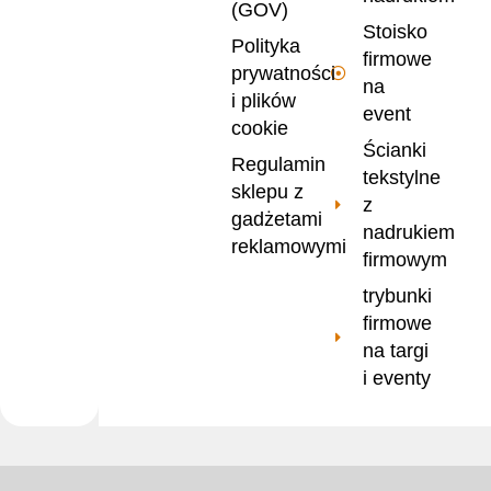
(GOV)
Stoisko
Polityka
firmowe
prywatności
na
i plików
event
cookie
Ścianki
Regulamin
tekstylne
sklepu z
z
gadżetami
nadrukiem
reklamowymi
firmowym
trybunki
firmowe
na targi
i eventy