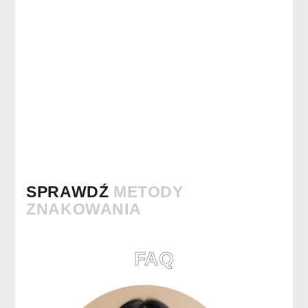
SPRAWDŹ
METODY
ZNAKOWANIA
FAQ