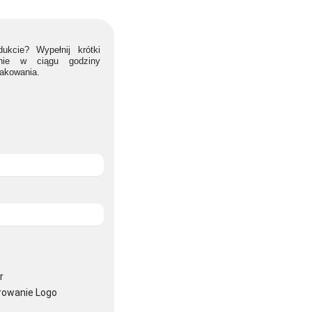
ukcie? Wypełnij krótki
lnie w ciągu godziny
nakowania.
r
rowanie Logo