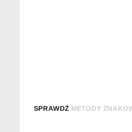
SPRAWDŹ
METODY ZNAKO