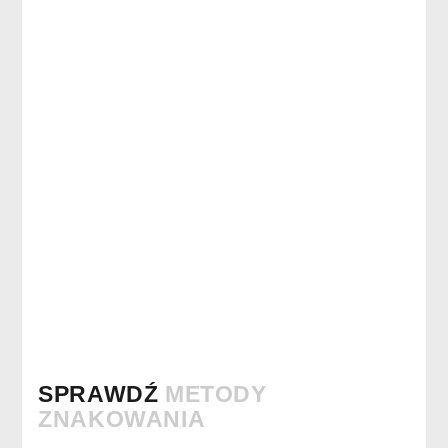
SPRAWDŹ
METODY
ZNAKOWANIA