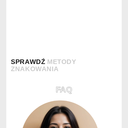
SPRAWDŹ
METODY
ZNAKOWANIA
FAQ