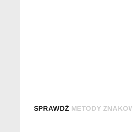
SPRAWDŹ
METODY ZNAKO