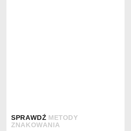
SPRAWDŹ
METODY
ZNAKOWANIA