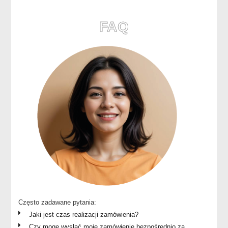
FAQ
Często zadawane pytania:
Jaki jest czas realizacji zamówienia?
Czy mogę wysłać moje zamówienie bezpośrednio za