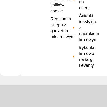
na
i plików
event
cookie
Ścianki
Regulamin
tekstylne
sklepu z
z
gadżetami
nadrukiem
reklamowymi
firmowym
trybunki
firmowe
na targi
i eventy