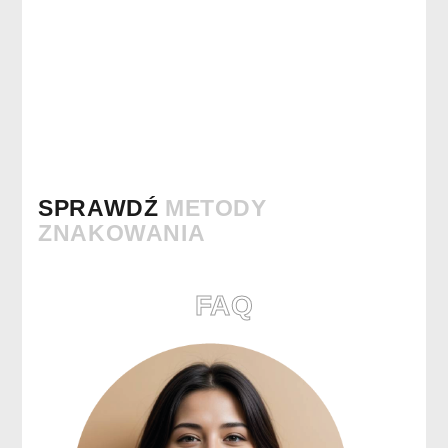
SPRAWDŹ
METODY
ZNAKOWANIA
FAQ