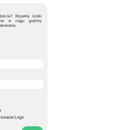
ukcie? Wypełnij krótki
lnie w ciągu godziny
nakowania.
r
rowanie Logo