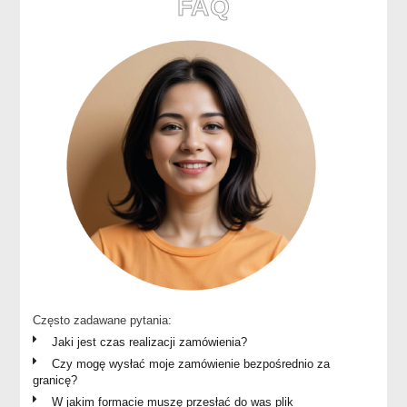
FAQ
Często zadawane pytania:
Jaki jest czas realizacji zamówienia?
Czy mogę wysłać moje zamówienie bezpośrednio za
granicę?
W jakim formacie muszę przesłać do was plik