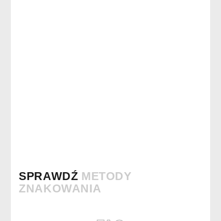
SPRAWDŹ
METODY
ZNAKOWANIA