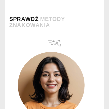
SPRAWDŹ
METODY
ZNAKOWANIA
FAQ