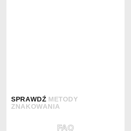
SPRAWDŹ
METODY
ZNAKOWANIA
FAQ