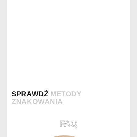
SPRAWDŹ
METODY
ZNAKOWANIA
FAQ