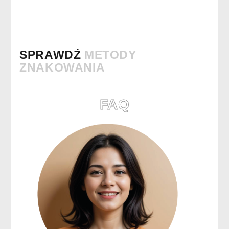
SPRAWDŹ
METODY
ZNAKOWANIA
FAQ