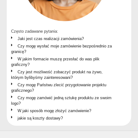
Często zadawane pytania:
Jaki jest czas realizacji zamówienia?
Czy mogę wysłać moje zamówienie bezpośrednio za
granicę?
W jakim formacie muszę przesłać do was plik
graficzny?
Czy jest możliwość zobaczyć produkt na żywo,
którym bylibyśmy zainteresowani?
Czy mogę Państwu zlecić przygotowanie projektu
graficznego?
Czy mogę zamówić jedną sztukę produktu ze swoim
logo?
W jaki sposób mogę złożyć zamówienie?
jakie są koszty dostawy?