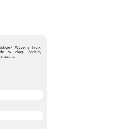
ukcie? Wypełnij krótki
lnie w ciągu godziny
nakowania.