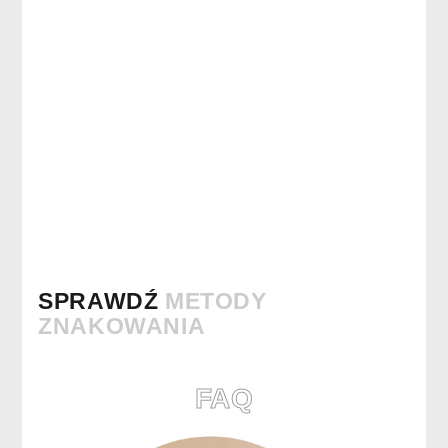
SPRAWDŹ
METODY
ZNAKOWANIA
FAQ