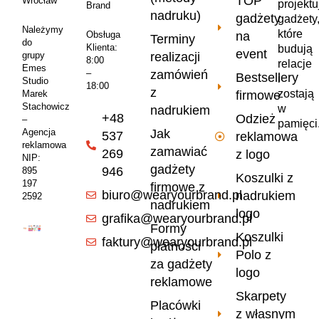
TOP
Wrocław
projekt
Brand
nadruku)
gadżety
gadżety
Należymy
które
na
Obsługa
Terminy
do
Klienta:
budują
event
realizacji
grupy
8:00
relacje
Emes
zamówień
–
Bestsellery
i
Studio
18:00
z
zostają
firmowe
Marek
Stachowicz
w
nadrukiem
+48
Odzież
–
pamięci
Jak
Agencja
537
reklamowa
reklamowa
zamawiać
269
z logo
NIP:
gadżety
946
895
Koszulki z
197
firmowe z
biuro@wearyourbrand.pl
nadrukiem
2592
nadrukiem
logo
grafika@wearyourbrand.pl
Formy
Koszulki
faktury@wearyourbrand.pl
płatności
Polo z
za gadżety
logo
reklamowe
Skarpety
Placówki
z własnym