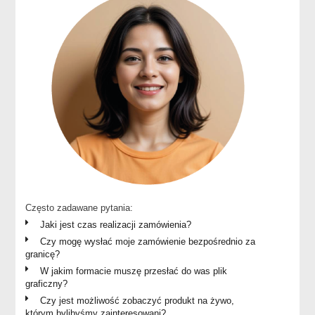
Często zadawane pytania:
Jaki jest czas realizacji zamówienia?
Czy mogę wysłać moje zamówienie bezpośrednio za
granicę?
W jakim formacie muszę przesłać do was plik
graficzny?
Czy jest możliwość zobaczyć produkt na żywo,
którym bylibyśmy zainteresowani?