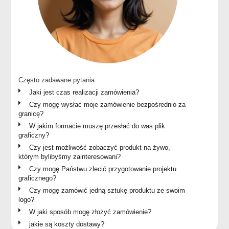
Często zadawane pytania:
Jaki jest czas realizacji zamówienia?
Czy mogę wysłać moje zamówienie bezpośrednio za
granicę?
W jakim formacie muszę przesłać do was plik
graficzny?
Czy jest możliwość zobaczyć produkt na żywo,
którym bylibyśmy zainteresowani?
Czy mogę Państwu zlecić przygotowanie projektu
graficznego?
Czy mogę zamówić jedną sztukę produktu ze swoim
logo?
W jaki sposób mogę złożyć zamówienie?
jakie są koszty dostawy?