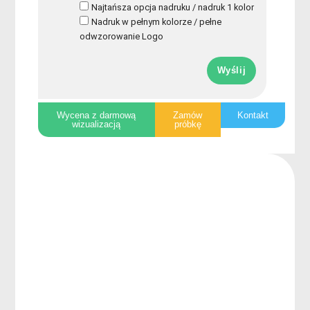
Najtańsza opcja nadruku / nadruk 1 kolor
Nadruk w pełnym kolorze / pełne
odwzorowanie Logo
Wyślij
Wycena z darmową
Zamów
Kontakt
wizualizacją
próbkę