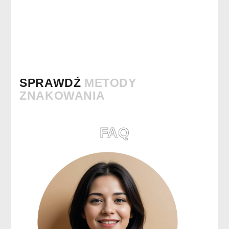
SPRAWDŹ
METODY
ZNAKOWANIA
FAQ