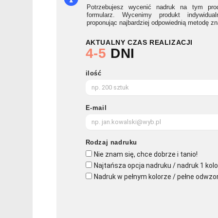
Potrzebujesz wycenić nadruk na tym prod
formularz. Wycenimy produkt indywidua
proponując najbardziej odpowiednią metodę z
AKTUALNY CZAS REALIZACJI
4-5
DNI
ilość
E-mail
Rodzaj nadruku
Nie znam się, chce dobrze i tanio!
Najtańsza opcja nadruku / nadruk 1 kolo
Nadruk w pełnym kolorze / pełne odwzo