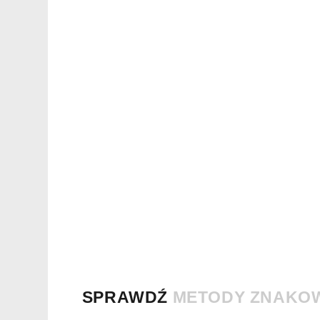
SPRAWDŹ
METODY ZNAKO