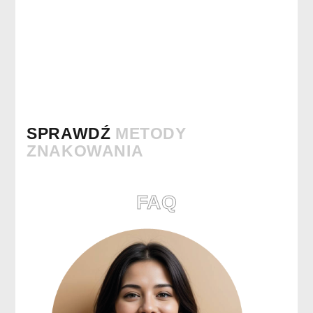
SPRAWDŹ
METODY
ZNAKOWANIA
FAQ