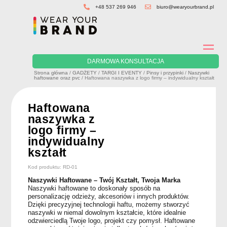
Skip
+48 537 269 946
biuro@wearyourbrand.pl
to
content
DARMOWA KONSULTACJA
Strona główna
/
GADŻETY
/
TARGI I EVENTY
/
Pinsy i przypinki
/
Naszywki
haftowane oraz pvc
/ Haftowana naszywka z logo firmy – indywidualny kształt
Haftowana
naszywka z
logo firmy –
indywidualny
kształt
Kod produktu: RD-01
Naszywki Haftowane – Twój Kształt, Twoja Marka
Naszywki haftowane to doskonały sposób na
personalizację odzieży, akcesoriów i innych produktów.
Dzięki precyzyjnej technologii haftu, możemy stworzyć
naszywki w niemal dowolnym kształcie, które idealnie
odzwierciedlą Twoje logo, projekt czy pomysł. Haftowane