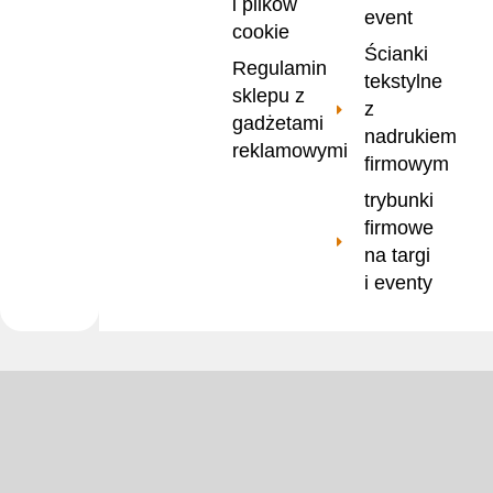
i plików
event
cookie
Ścianki
Regulamin
tekstylne
sklepu z
z
gadżetami
nadrukiem
reklamowymi
firmowym
trybunki
firmowe
na targi
i eventy