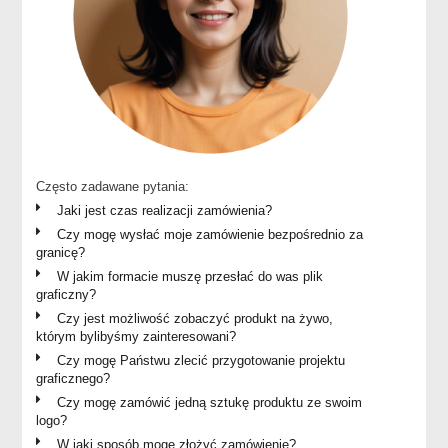
Często zadawane pytania:
Jaki jest czas realizacji zamówienia?
Czy mogę wysłać moje zamówienie bezpośrednio za
granicę?
W jakim formacie muszę przesłać do was plik
graficzny?
Czy jest możliwość zobaczyć produkt na żywo,
którym bylibyśmy zainteresowani?
Czy mogę Państwu zlecić przygotowanie projektu
graficznego?
Czy mogę zamówić jedną sztukę produktu ze swoim
logo?
W jaki sposób mogę złożyć zamówienie?