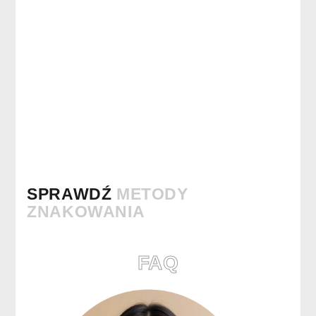
SPRAWDŹ
METODY
ZNAKOWANIA
FAQ