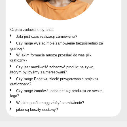
Często zadawane pytania:
Jaki jest czas realizacji zamówienia?
Czy mogę wysłać moje zamówienie bezpośrednio za
granicę?
W jakim formacie muszę przesłać do was plik
graficzny?
Czy jest możliwość zobaczyć produkt na żywo,
którym bylibyśmy zainteresowani?
Czy mogę Państwu zlecić przygotowanie projektu
graficznego?
Czy mogę zamówić jedną sztukę produktu ze swoim
logo?
W jaki sposób mogę złożyć zamówienie?
jakie są koszty dostawy?