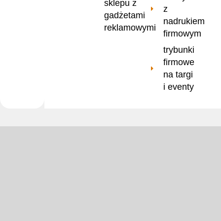
sklepu z
z
gadżetami
nadrukiem
reklamowymi
firmowym
trybunki
firmowe
na targi
i eventy