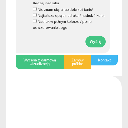
Rodzaj nadruku
Nie znam się, chce dobrze i tanio!
Najtańsza opcja nadruku / nadruk 1 kolor
Nadruk w pełnym kolorze / pełne
odwzorowanie Logo
Wyślij
Wycena z darmową
Zamów
Kontakt
wizualizacją
próbkę