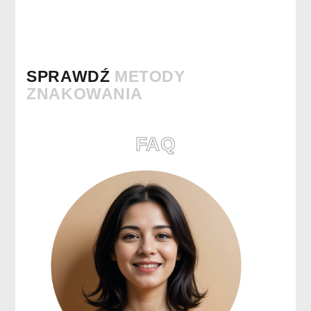
SPRAWDŹ
METODY
ZNAKOWANIA
FAQ