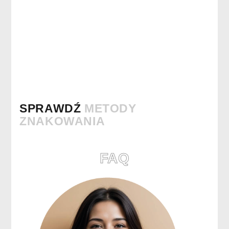
SPRAWDŹ
METODY
ZNAKOWANIA
FAQ