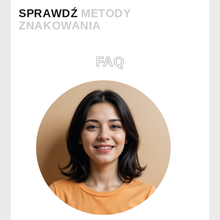
SPRAWDŹ
METODY
ZNAKOWANIA
FAQ