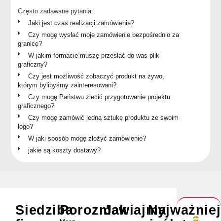
Często zadawane pytania:
Jaki jest czas realizacji zamówienia?
Czy mogę wysłać moje zamówienie bezpośrednio za
granicę?
W jakim formacie muszę przesłać do was plik
graficzny?
Czy jest możliwość zobaczyć produkt na żywo,
którym bylibyśmy zainteresowani?
Czy mogę Państwu zlecić przygotowanie projektu
graficznego?
Czy mogę zamówić jedną sztukę produktu ze swoim
logo?
W jaki sposób mogę złożyć zamówienie?
jakie są koszty dostawy?
Siedziba
Porozmawiajmy
Jak
Najważnie