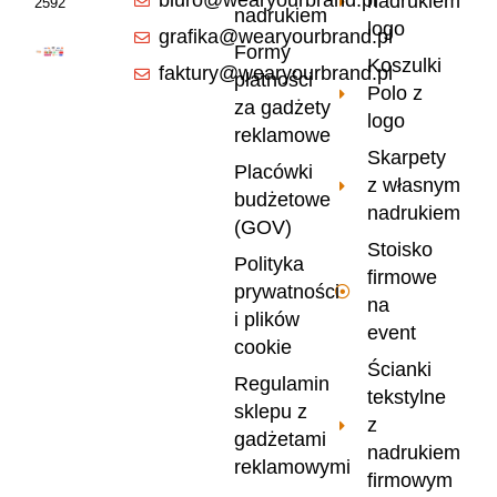
biuro@wearyourbrand.pl
nadrukiem
2592
nadrukiem
logo
grafika@wearyourbrand.pl
Formy
Koszulki
faktury@wearyourbrand.pl
płatności
Polo z
za gadżety
logo
reklamowe
Skarpety
Placówki
z własnym
budżetowe
nadrukiem
(GOV)
Stoisko
Polityka
firmowe
prywatności
na
i plików
event
cookie
Ścianki
Regulamin
tekstylne
sklepu z
z
gadżetami
nadrukiem
reklamowymi
firmowym