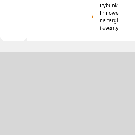
trybunki
firmowe
na targi
i eventy