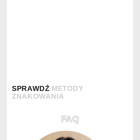
SPRAWDŹ
METODY
ZNAKOWANIA
FAQ