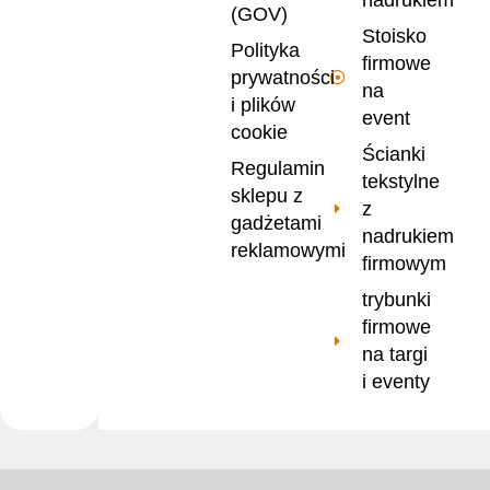
(GOV)
Stoisko
Polityka
firmowe
prywatności
na
i plików
event
cookie
Ścianki
Regulamin
tekstylne
sklepu z
z
gadżetami
nadrukiem
reklamowymi
firmowym
trybunki
firmowe
na targi
i eventy