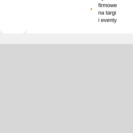
firmowe
na targi
i eventy