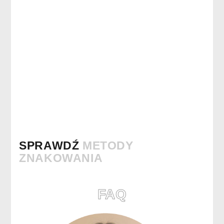
SPRAWDŹ
METODY
ZNAKOWANIA
FAQ