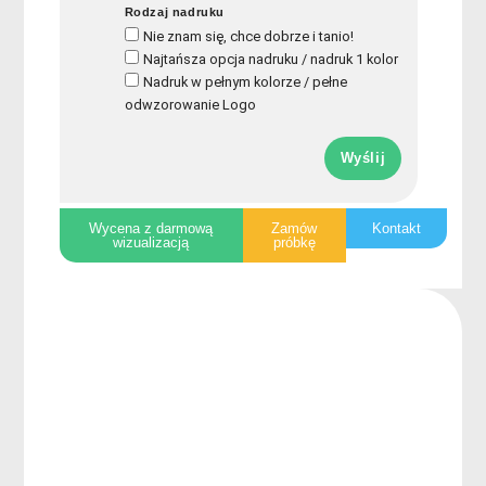
Rodzaj nadruku
Nie znam się, chce dobrze i tanio!
Najtańsza opcja nadruku / nadruk 1 kolor
Nadruk w pełnym kolorze / pełne
odwzorowanie Logo
Wyślij
Wycena z darmową
Zamów
Kontakt
wizualizacją
próbkę