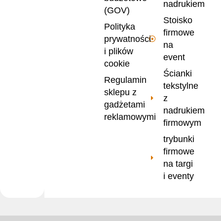
nadrukiem
(GOV)
Stoisko
Polityka
firmowe
prywatności
na
i plików
event
cookie
Ścianki
Regulamin
tekstylne
sklepu z
z
gadżetami
nadrukiem
reklamowymi
firmowym
trybunki
firmowe
na targi
i eventy