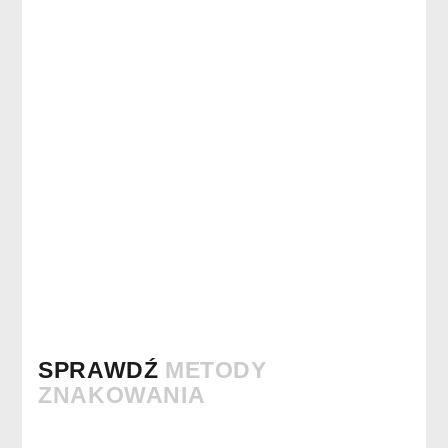
SPRAWDŹ
METODY
ZNAKOWANIA